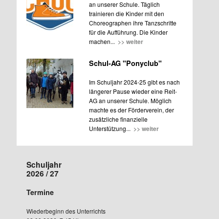
an unserer Schule. Täglich
trainieren die Kinder mit den
Choreographen ihre Tanzschritte
für die Aufführung. Die Kinder
machen
... >> weiter
Schul-AG "Ponyclub"
Im Schuljahr 2024-25 gibt es nach
längerer Pause wieder eine Reit-
AG an unserer Schule. Möglich
machte es der Förderverein, der
zusätzliche finanzielle
Unterstützung
... >> weiter
Schuljahr
2026 / 27
Termine
Wiederbeginn des Unterrichts