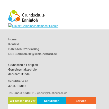
Home
Kontakt
Datenschutzerklärung
DSB-Schulen-HF@kreis-herford.de
Grundschule Ennigloh
Gemeinschaftsschule
der Stadt Bünde
Schulstraße 48
32257 Bünde
Tel. 05223 18383110
gs-ennigloh(at)buende.de
Wir stellen uns vor
Schulleben
Service