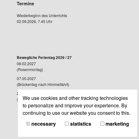
Termine
Wiederbeginn des Unterrichts
02.09.2026, 7.45 Uhr
Bewegliche Ferientag 2026 / 27
08.02.2027
(Rosenmontag)
07.05.2027
(Brückentag nach Himmelfahrt)
28.05.2027
We use cookies and other tracking technologies
(Brückentag nach Fronleichnam)
to personalize and improve your experience. By
continuing to use our website you consent to this.
necessary
statistics
marketing