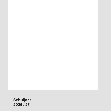
Schuljahr
2026 / 27